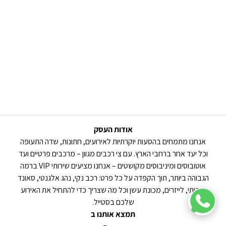
אודות העסק
אנחנו מתמחים בהסעות יוקרתיות לאירועים, חתונות, שדה התעופה
וכל יעד אחר ברחבי הארץ. עם צי רכבים מגוון – מרכבים פרטיים ועד
אוטובוסים ומיניבוסים מקושטים – אנחנו מציעים שירותי VIP ברמה
הגבוהה ביותר, תוך הקפדה על כל פרט: רכב נקי, נהג אלגנטי, סאונד
איכותי, לייזרים, מכונת עשן וכל מה שצריך כדי להתחיל את האירוע
שלכם בסטייל.
תמצא אותנו ב