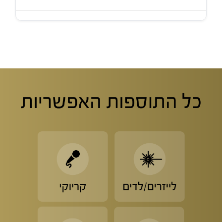
ממוזגים, מרווחים ונוחים.
חלק מהרכבים כוללים מערכות סאונד עוצמתיות, תאורת לדים,
לייזרים, מכונת עשן ואפילו מסכים – לחוויית מסיבה על גלגלים.
אנא ציינו מראש אם תרצו רכב מאובזר במיוחד.