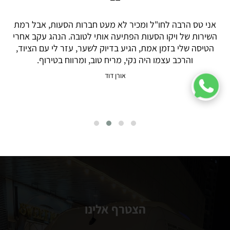
❝
,
אני טס הרבה לחו"ל ומכיר לא מעט חברות הסעות, אבל רמת
.
השירות של ויקו הסעות הפתיעה אותי לטובה. הנהג עקב אחרי
במ
ם
הטיסה שלי בזמן אמת, הגיע בדיוק לשער, עזר לי עם הציוד,
ש
והרכב עצמו היה נקי, מריח טוב, ומרווח בטירוף.
ל
אורן דוד
הצטרף אלינו